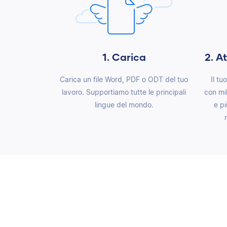
1. Carica
2. A
Carica un file Word, PDF o ODT del tuo
Il t
lavoro. Supportiamo tutte le principali
con mil
lingue del mondo.
e p