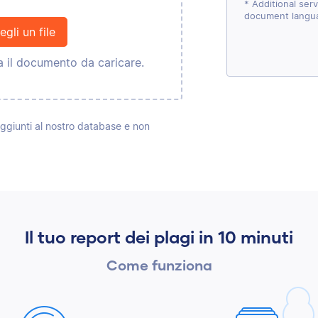
* Additional ser
document langu
egli un file
ia il documento da caricare.
ggiunti al nostro database e non
Il tuo report dei plagi in 10 minuti
Come funziona