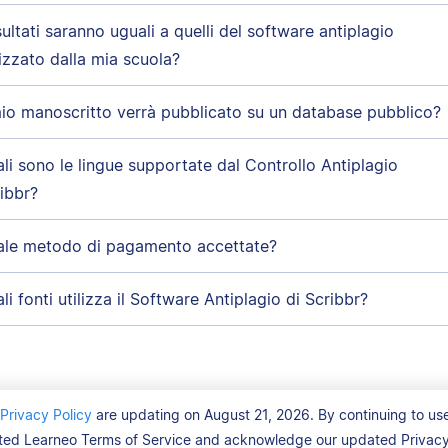
isultati saranno uguali a quelli del software antiplagio
lizzato dalla mia scuola?
mio manoscritto verrà pubblicato su un database pubblico?
li sono le lingue supportate dal Controllo Antiplagio
ibbr?
ale metodo di pagamento accettate?
li fonti utilizza il Software Antiplagio di Scribbr?
Privacy Policy
are updating on August 21, 2026. By continuing to use
ed Learneo Terms of Service and acknowledge our updated Privacy 
Condizion