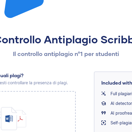
ontrollo Antiplagio Scrib
Il controllo antiplagio n°1 per studenti
uali plagi?
Included with
esti controllare la presenza di plagi.
Full plagia
AI detecto
AI proofre
Self-plagi