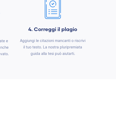
4. Correggi il plagio
Aggiungi le citazioni mancanti o riscrivi
ate e
il tuo testo. La nostra pluripremiata
 anche
guida alla tesi può aiutarti.
evato.