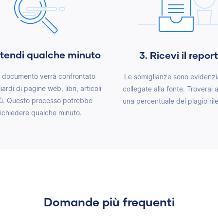
ttendi qualche minuto
3. Ricevi il report
uo documento verrà confrontato
Le somiglianze sono evidenzi
iardi di pagine web, libri, articoli
collegate alla fonte. Troverai
iù. Questo processo potrebbe
una percentuale del plagio ril
richiedere qualche minuto.
Domande più frequenti