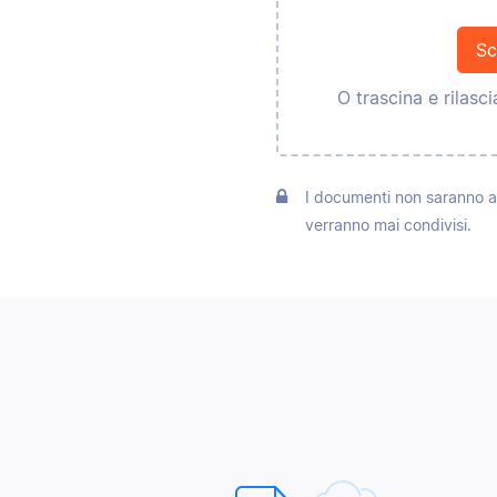
Sc
O trascina e rilasc
I documenti non saranno a
verranno mai condivisi.